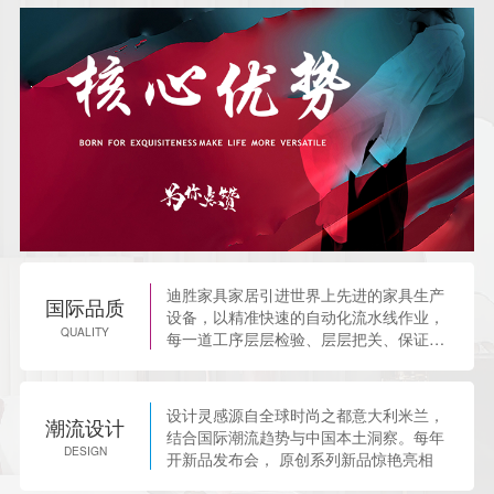
迪胜家具家居引进世界上先进的家具生产
国际品质
设备，以精准快速的自动化流水线作业，
QUALITY
每一道工序层层检验、层层把关、保证家
具生产过程绿色环保。
设计灵感源自全球时尚之都意大利米兰，
潮流设计
结合国际潮流趋势与中国本土洞察。每年
DESIGN
开新品发布会， 原创系列新品惊艳亮相