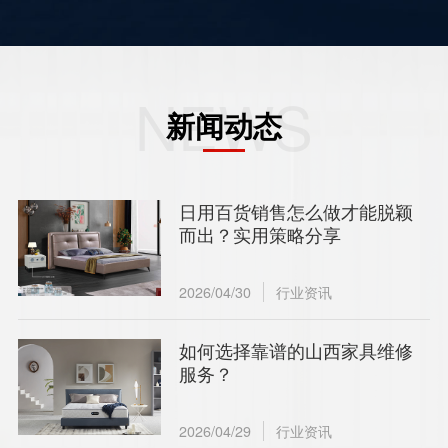
NEWS
新闻动态
日用百货销售怎么做才能脱颖
而出？实用策略分享
2026/04/30
行业资讯
如何选择靠谱的山西家具维修
服务？
2026/04/29
行业资讯