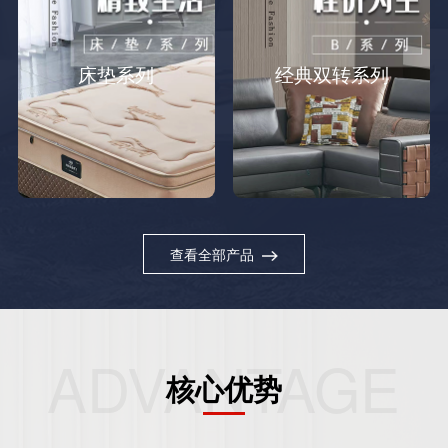
床垫系列
经典双转系列
查看全部产品
ADVANTAGE
核心优势