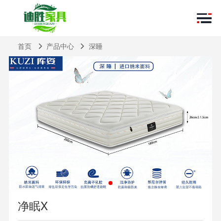
首页
产品中心
深睡
净眠X