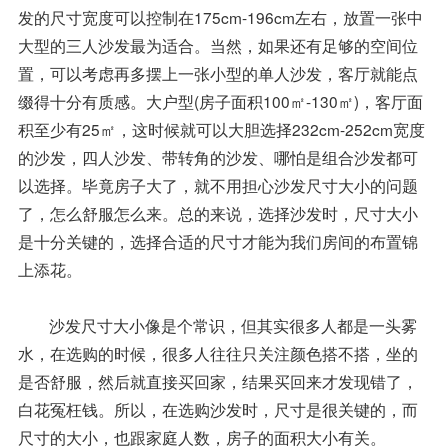
发的尺寸宽度可以控制在175cm-196cm左右，放置一张中
大型的三人沙发最为适合。当然，如果还有足够的空间位
置，可以考虑再多摆上一张小型的单人沙发，客厅就能点
缀得十分有质感。大户型(房子面积100㎡-130㎡)，客厅面
积至少有25㎡，这时候就可以大胆选择232cm-252cm宽度
的沙发，四人沙发、带转角的沙发、哪怕是组合沙发都可
以选择。毕竟房子大了，就不用担心沙发尺寸大小的问题
了，怎么舒服怎么来。总的来说，选择沙发时，尺寸大小
是十分关键的，选择合适的尺寸才能为我们房间的布置锦
上添花。
沙发尺寸大小像是个常识，但其实很多人都是一头雾
水，在选购的时候，很多人往往只关注颜色搭不搭，坐的
是否舒服，然后就直接买回家，结果买回来才发现错了，
白花冤枉钱。所以，在选购沙发时，尺寸是很关键的，而
尺寸的大小，也跟家庭人数，房子的面积大小有关。