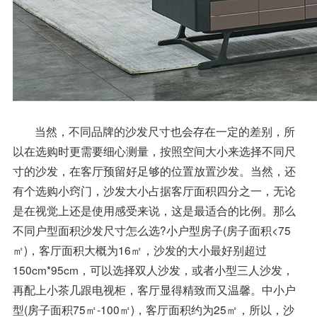
当然，不同品牌的沙发尺寸也会存在一定的差别，所
以在选购时更需要细心测量，按照空间大小来选择不同尺
寸的沙发，在客厅预留好足够的位置放置沙发。当然，还
有个选购小窍门，沙发大小占据客厅面积四分之一，无论
是在视觉上还是使用感受来说，这是最适合的比例。那么
不同户型面积沙发尺寸怎么选?小户型房子(房子面积<75
㎡)，客厅面积大概为16㎡，沙发的大小最好别超过
150cm*95cm，可以选择双人沙发，或者小型三人沙发，
再配上小茶几跟电视柜，客厅显得精致而又温馨。中小户
型(房子面积75㎡-100㎡)，客厅面积约为25㎡，所以，沙