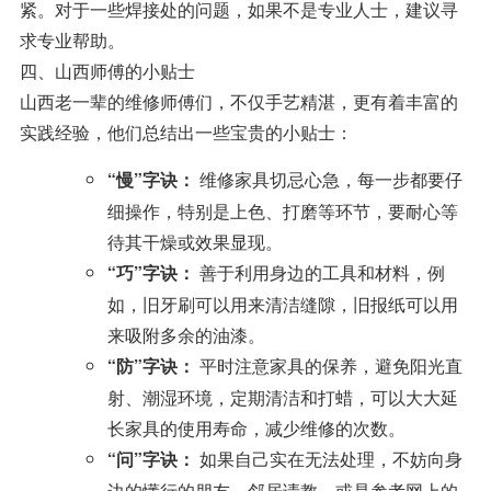
紧。对于一些焊接处的问题，如果不是专业人士，建议寻
求专业帮助。
四、山西师傅的小贴士
山西老一辈的维修师傅们，不仅手艺精湛，更有着丰富的
实践经验，他们总结出一些宝贵的小贴士：
维修家具切忌心急，每一步都要仔
“慢”字诀：
细操作，特别是上色、打磨等环节，要耐心等
待其干燥或效果显现。
善于利用身边的工具和材料，例
“巧”字诀：
如，旧牙刷可以用来清洁缝隙，旧报纸可以用
来吸附多余的油漆。
平时注意家具的保养，避免阳光直
“防”字诀：
射、潮湿环境，定期清洁和打蜡，可以大大延
长家具的使用寿命，减少维修的次数。
如果自己实在无法处理，不妨向身
“问”字诀：
边的懂行的朋友、邻居请教，或是参考网上的