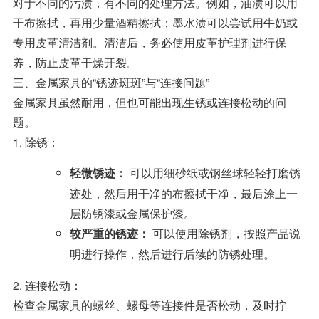
对于不同的污渍，有不同的处理方法。例如，油渍可以用
干布擦拭，再用少量酒精擦拭；墨水渍可以尝试用牛奶或
专用皮革清洁剂。清洁后，务必使用皮革护理剂进行保
养，防止皮革干燥开裂。
三、金属家具的“锈迹斑斑”与“连接问题”
金属家具虽然耐用，但也可能出现生锈或连接松动的问
题。
1. 除锈：
可以用细砂纸或钢丝球轻轻打磨锈
轻微锈迹：
迹处，然后用干净的布擦拭干净，最后涂上一
层防锈漆或金属保护漆。
可以使用除锈剂，按照产品说
较严重的锈迹：
明进行操作，然后进行后续的防锈处理。
2. 连接松动：
检查金属家具的螺丝、螺母等连接件是否松动，及时拧