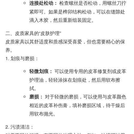
检查螺丝是否松动，用螺丝刀拧
连接处松动：
紧即可。如果是榫卯结构松动，可以在缝隙处
滴入木胶，然后重新组装固定。
二、皮质家具的“皮肤护理”
皮质家具以其舒适度和质感深受喜爱，但也需要精心的保
养。
1. 划痕与磨损：
可以使用专用的皮革修复剂或皮革
轻微划痕：
护理油，轻轻涂抹在划痕处，然后用软布擦
拭。
对于轻微的磨损，可以使用与皮革颜色
磨损：
相近的皮革补伤膏，填补磨损区域，待干燥后
用软布抛光。
2. 污渍清洁：