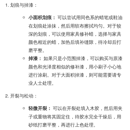
1. 划痕与掉漆：
可以尝试用同色系的蜡笔或鞋油
小面积划痕：
在划痕处涂抹，然后用软布擦拭均匀。对于较
深的划痕，可以使用家具修补蜡，选择与家具
颜色相近的蜡，加热后填补缝隙，待冷却后打
磨平整。
如果只是小范围掉漆，可以购买与原漆
掉漆：
颜色和光泽度相似的修补漆，用小刷子小心地
进行涂刷。对于大面积掉漆，则可能需要请专
业人士处理。
2. 开裂与松动：
可以在开裂处填入木胶，然后用夹
轻微开裂：
子或重物将其固定住，待胶水完全干燥后，用
砂纸打磨平整，再进行上色处理。