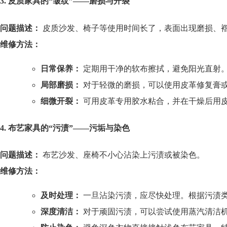
3. 皮质家具的“皱纹”——磨损与开裂
问题描述：
皮质沙发、椅子等使用时间长了，表面出现磨损、
维修方法：
日常保养：
定期用干净的软布擦拭，避免阳光直射
局部磨损：
对于轻微的磨损，可以使用皮革修复膏
细微开裂：
可用皮革专用胶水粘合，并在干燥后用
4. 布艺家具的“污渍”——污垢与染色
问题描述：
布艺沙发、座椅不小心沾染上污渍或被染色。
维修方法：
及时处理：
一旦沾染污渍，应尽快处理。根据污渍
深度清洁：
对于顽固污渍，可以尝试使用蒸汽清洁