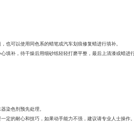
痕，也可以使用同色系的蜡笔或汽车划痕修复蜡进行填补。
小心填补，待干燥后用细砂纸轻轻打磨平整，最后上清漆或蜡进
木器染色剂预先处理。
要一定的耐心和技巧，如果动手能力不强，建议请专业人士操作