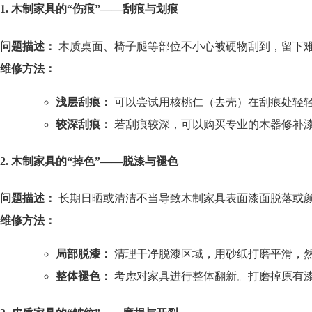
1. 木制家具的“伤痕”——刮痕与划痕
问题描述：
木质桌面、椅子腿等部位不小心被硬物刮到，留下
维修方法：
浅层刮痕：
可以尝试用核桃仁（去壳）在刮痕处轻
较深刮痕：
若刮痕较深，可以购买专业的木器修补
2. 木制家具的“掉色”——脱漆与褪色
问题描述：
长期日晒或清洁不当导致木制家具表面漆面脱落或
维修方法：
局部脱漆：
清理干净脱漆区域，用砂纸打磨平滑，
整体褪色：
考虑对家具进行整体翻新。打磨掉原有