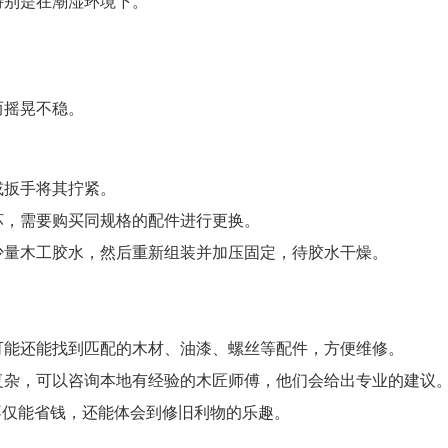
特别是在潮湿环境下。
而摇晃不稳。
或扳手将其拧紧。
坏，需要购买同规格的配件进行更换。
少量木工胶水，然后重新组装并加压固定，待胶水干燥。
可能还能找到匹配的木材、油漆、螺丝等配件，方便维修。
复杂，可以咨询本地有经验的木匠师傅，他们会给出专业的建议
仅能省钱，还能体会到修旧利物的乐趣。