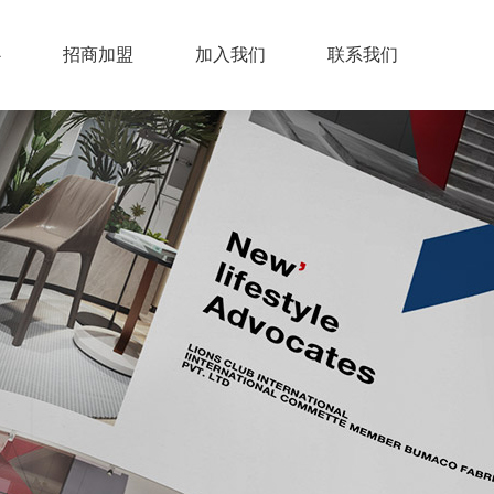
心
招商加盟
加入我们
联系我们