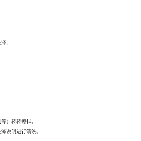
光泽。
剂等）轻轻擦拭。
洗涤说明进行清洗。