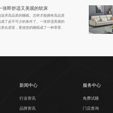
一张即舒适又美观的软床
越追求高品质的睡眠。怎样才能拥有高品质
就成了必不可少的条件了。一张舒适美观的
以美化居室，更使您的睡眠成了一种享受。
板式床，现代软床不但舒适，提高睡眠质
色更可以随心调换，而且拆洗非常方便。由
的提高，越来越多的人选购软床，其中年轻
新闻中心
服务中心
行业资讯
免费试睡
品牌资讯
门店查询