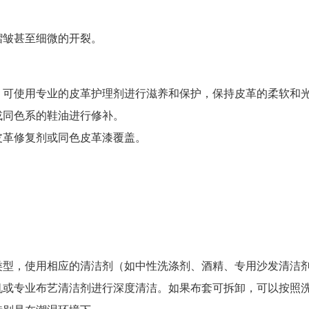
褶皱甚至细微的开裂。
。可使用专业的皮革护理剂进行滋养和保护，保持皮革的柔软和
或同色系的鞋油进行修补。
皮革修复剂或同色皮革漆覆盖。
类型，使用相应的清洁剂（如中性洗涤剂、酒精、专用沙发清洁
机或专业布艺清洁剂进行深度清洁。如果布套可拆卸，可以按照