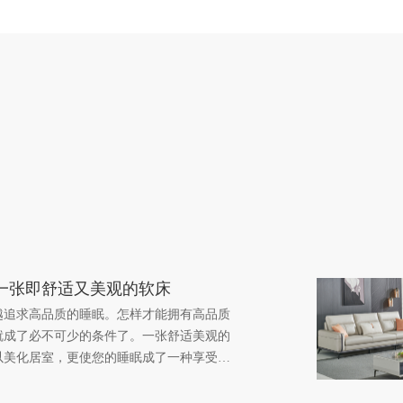
一张即舒适又美观的软床
越追求高品质的睡眠。怎样才能拥有高品质
就成了必不可少的条件了。一张舒适美观的
以美化居室，更使您的睡眠成了一种享受。
板式床，现代软床不但舒适，提高睡眠质
色更可以随心调换，而且拆洗非常方便。由