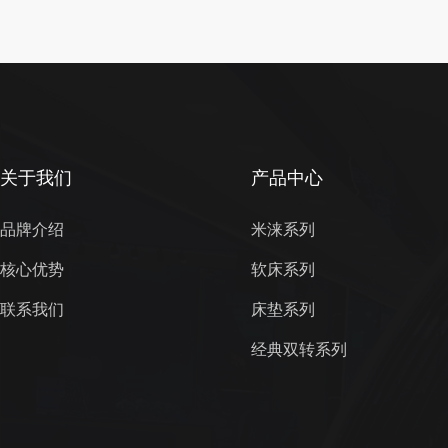
于生活层次
人居多。
关于我们
产品中心
品牌介绍
米涞系列
核心优势
软床系列
联系我们
床垫系列
经典双转系列