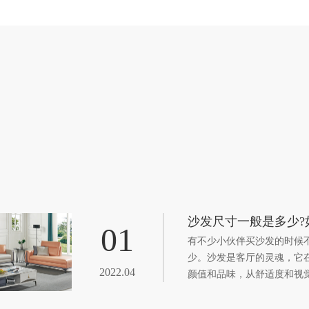
沙发尺寸一般是多少?
01
有不少小伙伴买沙发的时候
少。沙发是客厅的灵魂，它
2022.04
颜值和品味，从舒适度和视
下，沙发大小占据客厅面积
如何让客厅拥有“有趣的灵魂