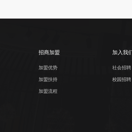
虑的因素，接下来我们就一
些需要注意的地方吧!
招商加盟
加入我
加盟优势
社会招聘
加盟扶持
校园招聘
加盟流程