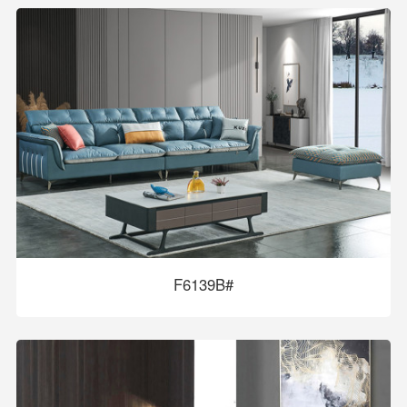
F6139B#