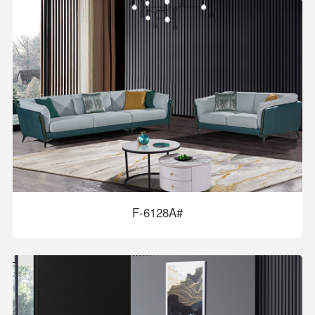
F-6128A#