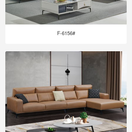
F-6156#