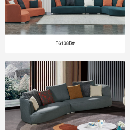
F6138B#