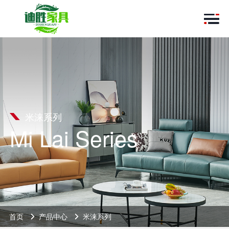
米涞系列
Mi Lai Series
首页
产品中心
米涞系列