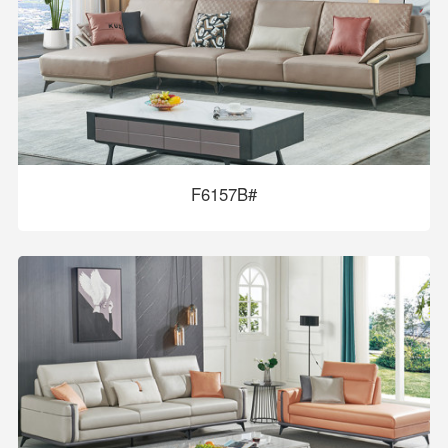
F6157B#