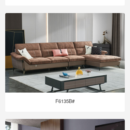
F6135B#