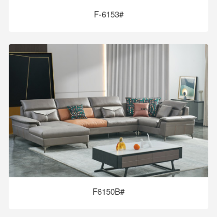
F-6153#
F6150B#