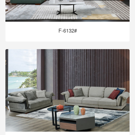
F-6132#