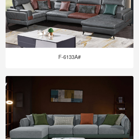
F-6133A#