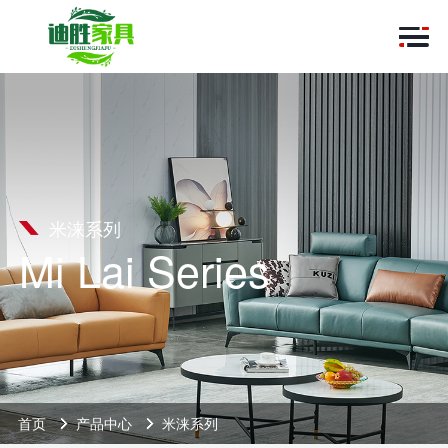
米涞系列
Mi Lai Series
首页
产品中心
米涞系列