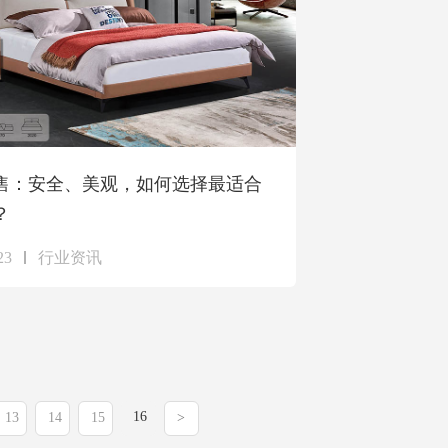
售：安全、美观，如何选择最适合
？
23
行业资讯
16
13
14
15
>