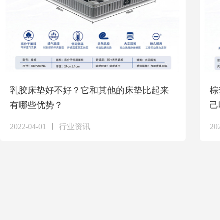
乳胶床垫好不好？它和其他的床垫比起来
棕
有哪些优势？
己
2022-04-01
行业资讯
20