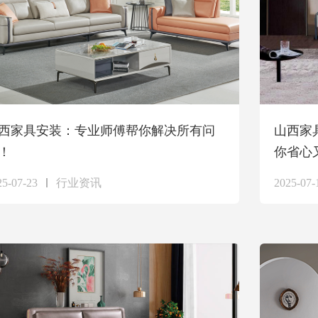
西家具安装：专业师傅帮你解决所有问
山西家
！
你省心
25-07-23
行业资讯
2025-07-