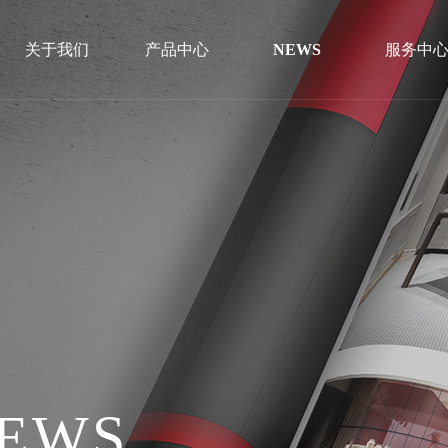
关于我们
产品中心
NEWS
服务中
线下哪里可以购买?
全国1500家门店保障每一个服务流程
NEWS