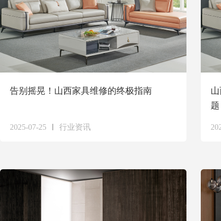
告别摇晃！山西家具维修的终极指南
山
题
2025-07-25
行业资讯
20