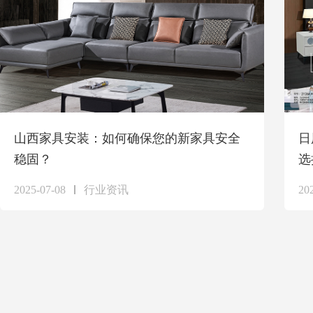
山西家具安装：如何确保您的新家具安全
日
稳固？
选
2025-07-08
行业资讯
20