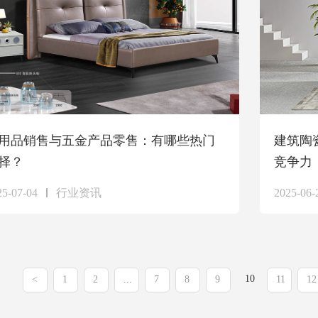
用品销售与五金产品零售：有哪些热门
建筑陶
择？
竞争力
25-07-04
行业资讯
2025-06-
10
<
1
2
...
7
8
9
11
12